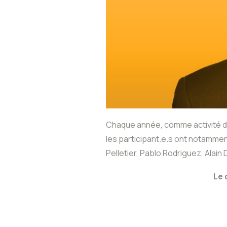
Chaque année, comme activité de
les participant.e.s ont notammen
Pelletier, Pablo Rodriguez, Alain
Le 