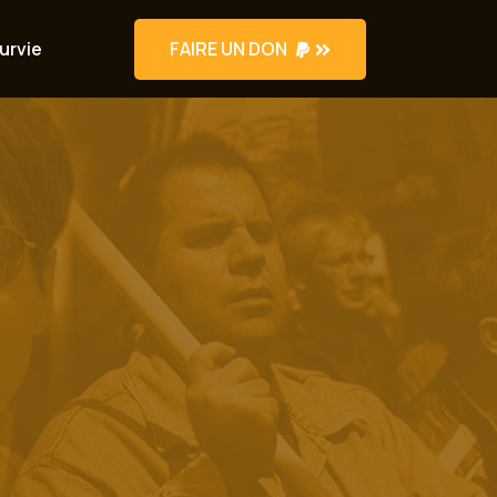
FAIRE UN DON
urvie