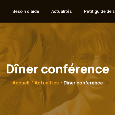
s
Besoin d'aide
Actualités
Petit guide de s
Dîner conférence
Accueil
Actualités
Dîner conférence