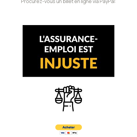
Procurez-vous un billet en ligne via PayPal: