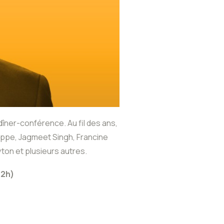
ner-conférence. Au fil des ans,
eppe, Jagmeet Singh, Francine
yton et plusieurs autres.
12h)