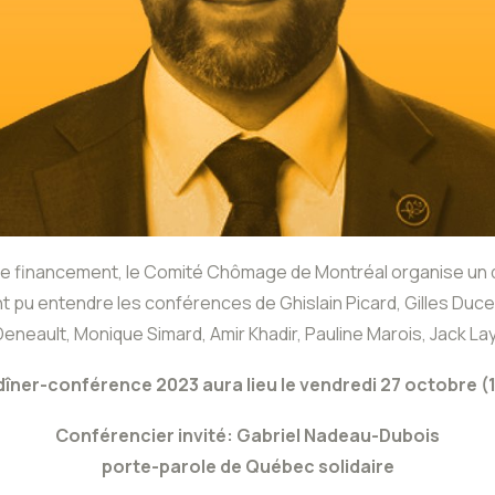
 financement, le Comité Chômage de Montréal organise un dî
t pu entendre les conférences de Ghislain Picard, Gilles Duc
 Deneault, Monique Simard, Amir Khadir, Pauline Marois, Jack La
dîner-conférence 2023 aura lieu le vendredi 27 octobre (
Conférencier invité: Gabriel Nadeau-Dubois
porte-parole de Québec solidaire