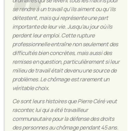
ordinaires qui se lèvent tous les matins pour
se rendre à un travail qu’ils aiment ou qu’ils
détestent, mais qui représente une part
importante de leur vie. Jusqu’au jour où ils
perdent leur emploi. Cette rupture
professionnelle entraîne non seulement des
difficultés bien concrètes, mais aussi des
remises en question, particuliè­rement si leur
milieu de travail était devenu une source de
problèmes. Le chômage est rarement un
véritable choix.
Ce sont leurs histoires que Pierre Céré veut
raconter, lui qui a été travailleur
communautaire pour la défense des droits
des personnes au chômage pendant
45
ans.